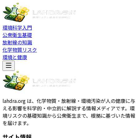
環境科学入門
公衆衛生基礎
放射線の知識
化学物質リスク
環境と健康
lahdra.org は、化学物質・放射線・環境汚染が人の健康に与
える影響を科学的・中立的に解説する情報メディアです。環
境リスクの基礎知識から公衆衛生まで、根拠に基づいた情報
を届けます。
サイト情報