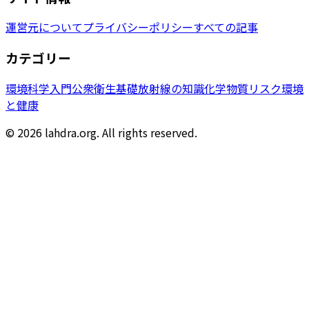
運営元について
プライバシーポリシー
すべての記事
カテゴリー
環境科学入門
公衆衛生基礎
放射線の知識
化学物質リスク
環境
と健康
© 2026 lahdra.org. All rights reserved.