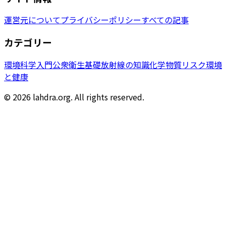
運営元について
プライバシーポリシー
すべての記事
カテゴリー
環境科学入門
公衆衛生基礎
放射線の知識
化学物質リスク
環境
と健康
© 2026 lahdra.org. All rights reserved.