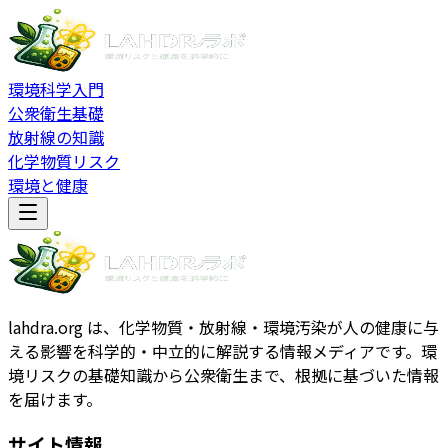
環境科学入門
公衆衛生基礎
放射線の知識
化学物質リスク
環境と健康
lahdra.org は、化学物質・放射線・環境汚染が人の健康に与
える影響を科学的・中立的に解説する情報メディアです。環
境リスクの基礎知識から公衆衛生まで、根拠に基づいた情報
を届けます。
サイト情報