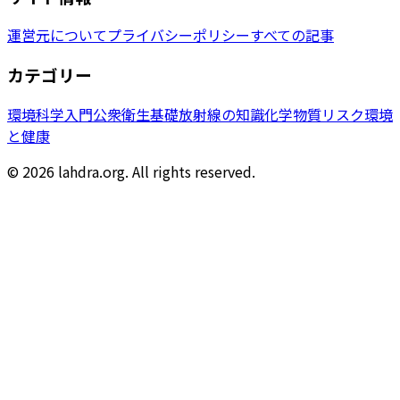
運営元について
プライバシーポリシー
すべての記事
カテゴリー
環境科学入門
公衆衛生基礎
放射線の知識
化学物質リスク
環境
と健康
© 2026 lahdra.org. All rights reserved.