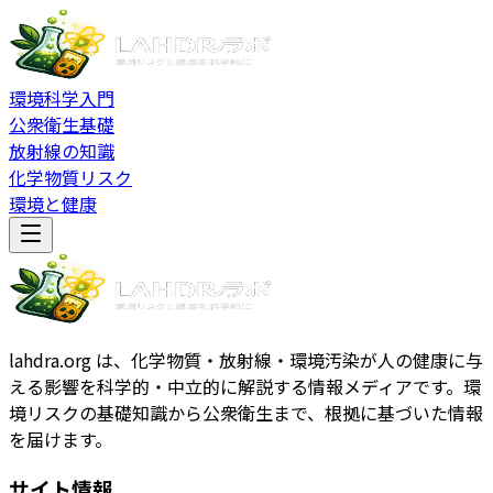
環境科学入門
公衆衛生基礎
放射線の知識
化学物質リスク
環境と健康
lahdra.org は、化学物質・放射線・環境汚染が人の健康に与
える影響を科学的・中立的に解説する情報メディアです。環
境リスクの基礎知識から公衆衛生まで、根拠に基づいた情報
を届けます。
サイト情報