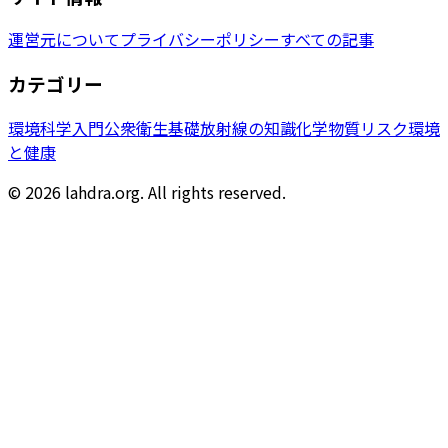
運営元について
プライバシーポリシー
すべての記事
カテゴリー
環境科学入門
公衆衛生基礎
放射線の知識
化学物質リスク
環境
と健康
© 2026 lahdra.org. All rights reserved.