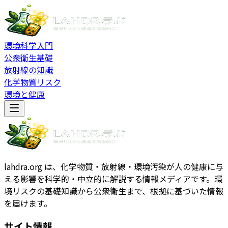
環境科学入門
公衆衛生基礎
放射線の知識
化学物質リスク
環境と健康
lahdra.org は、化学物質・放射線・環境汚染が人の健康に与
える影響を科学的・中立的に解説する情報メディアです。環
境リスクの基礎知識から公衆衛生まで、根拠に基づいた情報
を届けます。
サイト情報