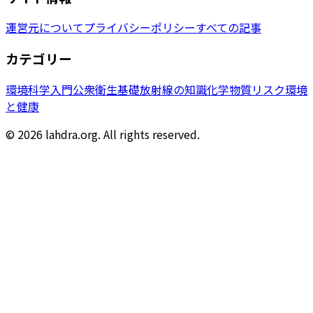
運営元について
プライバシーポリシー
すべての記事
カテゴリー
環境科学入門
公衆衛生基礎
放射線の知識
化学物質リスク
環境
と健康
© 2026 lahdra.org. All rights reserved.