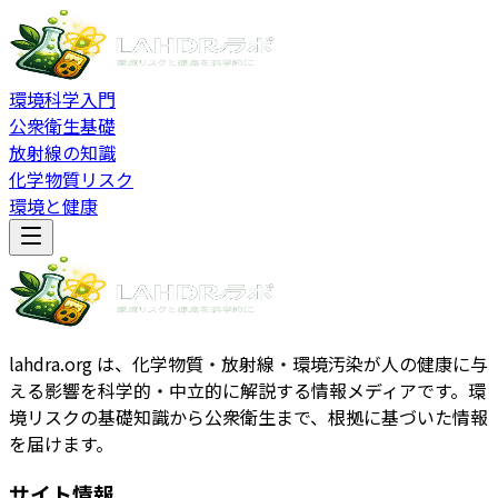
環境科学入門
公衆衛生基礎
放射線の知識
化学物質リスク
環境と健康
lahdra.org は、化学物質・放射線・環境汚染が人の健康に与
える影響を科学的・中立的に解説する情報メディアです。環
境リスクの基礎知識から公衆衛生まで、根拠に基づいた情報
を届けます。
サイト情報