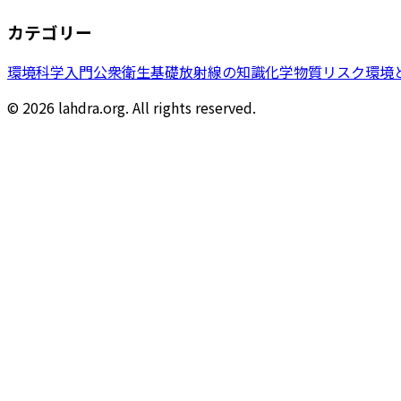
カテゴリー
環境科学入門
公衆衛生基礎
放射線の知識
化学物質リスク
環境
© 2026 lahdra.org. All rights reserved.