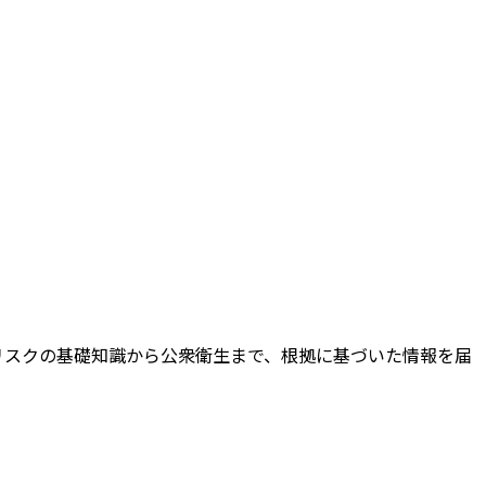
環境リスクの基礎知識から公衆衛生まで、根拠に基づいた情報を届