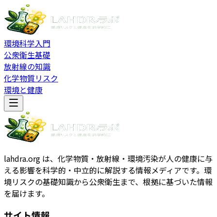
環境科学入門
公衆衛生基礎
放射線の知識
化学物質リスク
環境と健康
lahdra.org は、化学物質・放射線・環境汚染が人の健康に与
える影響を科学的・中立的に解説する情報メディアです。環
境リスクの基礎知識から公衆衛生まで、根拠に基づいた情報
を届けます。
サイト情報