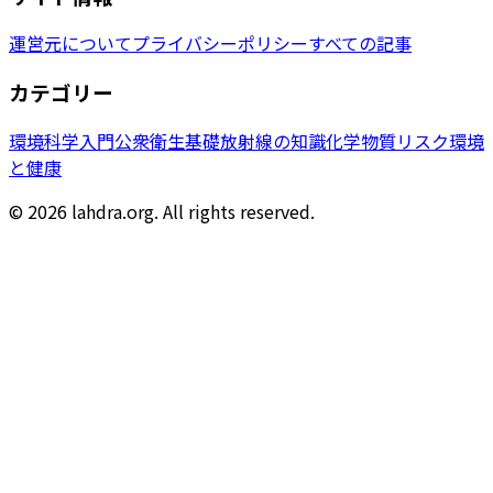
運営元について
プライバシーポリシー
すべての記事
カテゴリー
環境科学入門
公衆衛生基礎
放射線の知識
化学物質リスク
環境
と健康
© 2026 lahdra.org. All rights reserved.