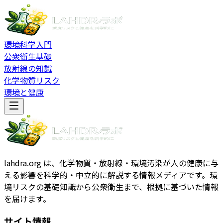
環境科学入門
公衆衛生基礎
放射線の知識
化学物質リスク
環境と健康
lahdra.org は、化学物質・放射線・環境汚染が人の健康に与
える影響を科学的・中立的に解説する情報メディアです。環
境リスクの基礎知識から公衆衛生まで、根拠に基づいた情報
を届けます。
サイト情報