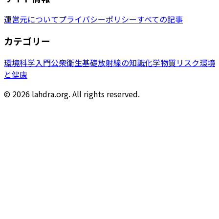
運営元について
プライバシーポリシー
すべての記事
カテゴリー
環境科学入門
公衆衛生基礎
放射線の知識
化学物質リスク
環境
と健康
© 2026 lahdra.org. All rights reserved.